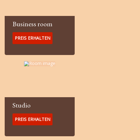
Business room
PREIS ERHALTEN
Studio
PREIS ERHALTEN