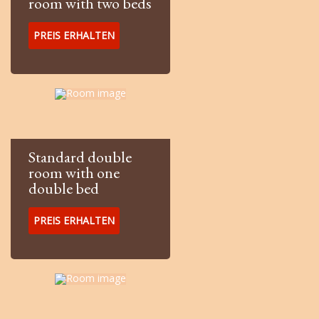
room with two beds
PREIS ERHALTEN
Standard double
room with one
double bed
PREIS ERHALTEN