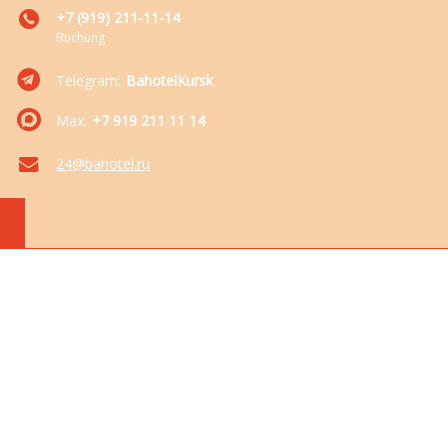
+7 (919) 211-11-14
Buchung
Telegram:
BahotelKursk
Max:
+7 919 211 11 14
24@bahotel.ru