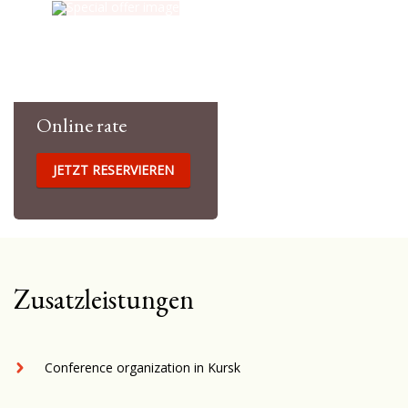
Online rate
JETZT RESERVIEREN
Breakfast is included in the
price
Zusatzleistungen
Conference organization in Kursk