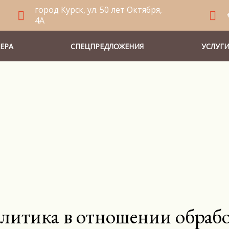
город Курск, ул. 50 лет Октября,
4А
ЕРА
СПЕЦПРЕДЛОЖЕНИЯ
УСЛУГ
литика в отношении обраб