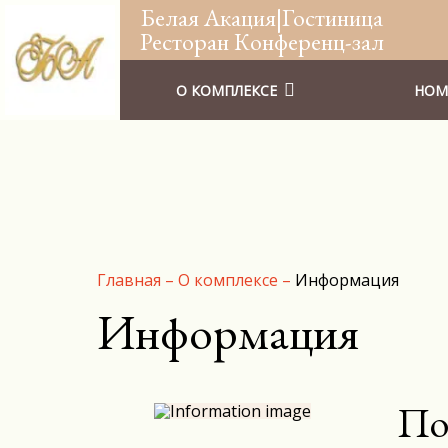
Белая Акация|Гостиница
Ресторан Конференц-зал
О КОМПЛЕКСЕ
НОМ
Главная
–
О комплексе
–
Информация
Информация
По