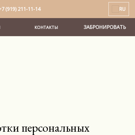
+7 (919) 211-11-14
RU
ЗАБРОНИРОВАТЬ
И
КОНТАКТЫ
отки персональных