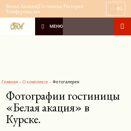
Белая Акация|Гостиница Ресторан
RU
Конференц-зал
МЕНЮ
Главная
–
О комплексе
–
Фотогалерея
Фотографии гостиницы
«Белая акация» в
Курске.