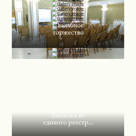
Свадебное
торжество
Выписка из
единого реестр...